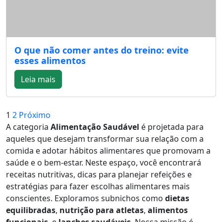
O que não comer antes do treino: evite
esses alimentos
Leia mais
Navegação
1
2
Próximo
A categoria
Alimentação Saudável
é projetada para
por
aqueles que desejam transformar sua relação com a
posts
comida e adotar hábitos alimentares que promovam a
saúde e o bem-estar. Neste espaço, você encontrará
receitas nutritivas, dicas para planejar refeições e
estratégias para fazer escolhas alimentares mais
conscientes. Exploramos subnichos como
dietas
equilibradas
,
nutrição para atletas
,
alimentos