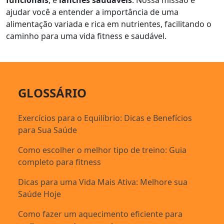
funcionais
, e
lanches saudáveis
. Nossa missão é
ajudar você a entender a importância de uma
alimentação variada e rica em nutrientes, facilitando o
caminho para uma vida fitness e saudável.
GLOSSÁRIO
Exercícios para o Equilíbrio: Dicas e Benefícios
para Sua Saúde
Como escolher o melhor tipo de treino: Guia
completo para fitness
Dicas para uma Vida Mais Ativa: Melhore sua
Saúde Hoje
Como fazer um aquecimento eficiente para