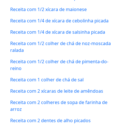
Receita com 1/2 xícara de maionese
Receita com 1/4 de xícara de cebolinha picada
Receita com 1/4 de xícara de salsinha picada
Receita com 1/2 colher de chá de noz-moscada
ralada
Receita com 1/2 colher de chá de pimenta-do-
reino
Receita com 1 colher de chá de sal
Receita com 2 xícaras de leite de amêndoas
Receita com 2 colheres de sopa de farinha de
arroz
Receita com 2 dentes de alho picados