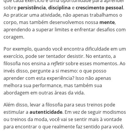
que cada exercício é uma oportunidade para aprender
sobre
persistência
,
disciplina
e
crescimento pessoal
.
Ao praticar uma atividade, não apenas trabalhamos o
corpo, mas também desenvolvemos nossa
mente
,
aprendendo a superar limites e enfrentar desafios com
coragem.
Por exemplo, quando você encontra dificuldade em um
exercício, pode ser tentador desistir. No entanto, a
filosofia nos ensina a
refletir
sobre esses momentos. Ao
invés disso, pergunte a si mesmo: o que posso
aprender com esta experiência? Isso não apenas
melhora sua performance, mas também sua
abordagem em outras áreas da vida.
Além disso, levar a filosofia para seus treinos pode
estimular a
autenticidade
. Em vez de seguir modismos
ou treinos da moda, você vai se sentir mais à vontade
para encontrar o que realmente faz sentido para você.