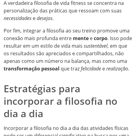
A verdadeira filosofia de vida fitness se concentra na
personalização das práticas que ressoam com suas
necessidades
e
desejos
.
Por fim, integrar a filosofia ao seu treino promove uma
conexão mais profunda entre
mente
e
corpo
. Isso pode
resultar em um estilo de vida mais
sustentável
, em que
os resultados são apreciados e compartilhados, não
apenas como um número na balança, mas como uma
transformação pessoal
que traz
felicidade
e
realização
.
Estratégias para
incorporar a filosofia no
dia a dia
Incorporar a filosofia no dia a dia das atividades físicas
pode ser um diferencial significativo na busca por uma