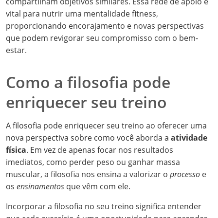
compartilham objetivos similares. Essa rede de apoio é
vital para nutrir uma mentalidade fitness,
proporcionando encorajamento e novas perspectivas
que podem revigorar seu compromisso com o bem-
estar.
Como a filosofia pode
enriquecer seu treino
A filosofia pode enriquecer seu treino ao oferecer uma
nova perspectiva sobre como você aborda a
atividade
física
. Em vez de apenas focar nos resultados
imediatos, como perder peso ou ganhar massa
muscular, a filosofia nos ensina a valorizar o
processo
e
os
ensinamentos
que vêm com ele.
Incorporar a filosofia no seu treino significa entender