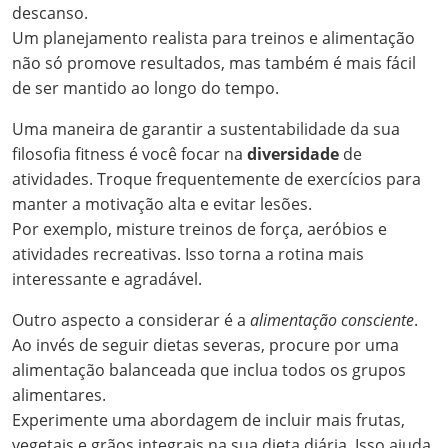
descanso.
Um planejamento realista para treinos e alimentação
não só promove resultados, mas também é mais fácil
de ser mantido ao longo do tempo.
Uma maneira de garantir a sustentabilidade da sua
filosofia fitness é você focar na
diversidade
de
atividades. Troque frequentemente de exercícios para
manter a motivação alta e evitar lesões.
Por exemplo, misture treinos de força, aeróbios e
atividades recreativas. Isso torna a rotina mais
interessante e agradável.
Outro aspecto a considerar é a
alimentação consciente
.
Ao invés de seguir dietas severas, procure por uma
alimentação balanceada que inclua todos os grupos
alimentares.
Experimente uma abordagem de incluir mais frutas,
vegetais e grãos integrais na sua dieta diária. Isso ajuda