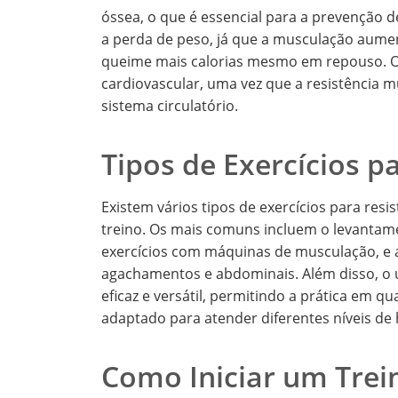
óssea, o que é essencial para a prevenção 
a perda de peso, já que a musculação aume
queime mais calorias mesmo em repouso. Ou
cardiovascular, uma vez que a resistência 
sistema circulatório.
Tipos de Exercícios p
Existem vários tipos de exercícios para res
treino. Os mais comuns incluem o levantame
exercícios com máquinas de musculação, e a
agachamentos e abdominais. Além disso, o 
eficaz e versátil, permitindo a prática em qu
adaptado para atender diferentes níveis de h
Como Iniciar um Trei