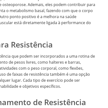
de osteoporose. Ademais, eles podem contribuir para
nta o metabolismo basal, fazendo com que o corpo
tro ponto positivo é a melhora na saúde
muscular está diretamente ligada à performance do
ara Resistência
istência que podem ser incorporados a uma rotina de
nto de pesos livres, como halteres e barras,
tividades com o peso corporal, como flexões,
uso de faixas de resistência também é uma opção
alquer lugar. Cada tipo de exercício pode ser
abilidade e objetivos específicos.
namento de Resistência