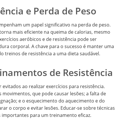
tência e Perda de Peso
empenham um papel significativo na perda de peso.
torna mais eficiente na queima de calorias, mesmo
ercícios aeróbicos e de resistência pode ser
dura corporal. A chave para o sucesso é manter uma
o treinos de resistência a uma dieta saudável.
inamentos de Resistência
vitados ao realizar exercícios para resistência.
s movimentos, que pode causar lesões; a falta de
tagnação; e o esquecimento do aquecimento e do
ar o corpo e evitar lesões. Educar-se sobre técnicas
 importantes para um treinamento eficaz.