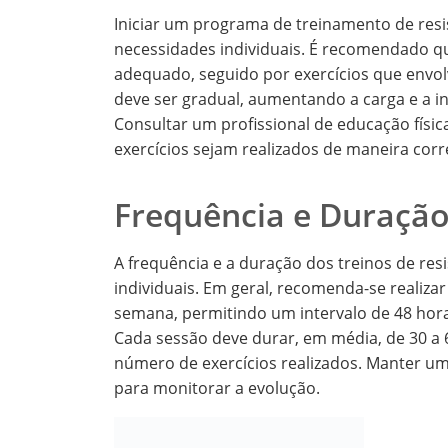
Iniciar um programa de treinamento de resi
necessidades individuais. É recomendado 
adequado, seguido por exercícios que envo
deve ser gradual, aumentando a carga e a i
Consultar um profissional de educação físi
exercícios sejam realizados de maneira corre
Frequência e Duração
A frequência e a duração dos treinos de res
individuais. Em geral, recomenda-se realizar
semana, permitindo um intervalo de 48 hora
Cada sessão deve durar, em média, de 30 a
número de exercícios realizados. Manter um
para monitorar a evolução.