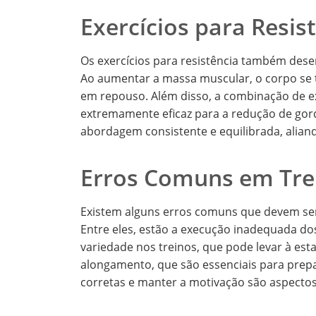
Exercícios para Resis
Os exercícios para resistência também des
Ao aumentar a massa muscular, o corpo se 
em repouso. Além disso, a combinação de ex
extremamente eficaz para a redução de gor
abordagem consistente e equilibrada, aliand
Erros Comuns em Tre
Existem alguns erros comuns que devem ser e
Entre eles, estão a execução inadequada do
variedade nos treinos, que pode levar à es
alongamento, que são essenciais para prepar
corretas e manter a motivação são aspectos