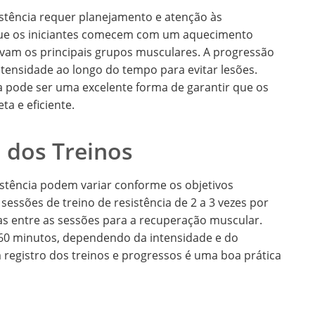
stência requer planejamento e atenção às
que os iniciantes comecem com um aquecimento
lvam os principais grupos musculares. A progressão
ntensidade ao longo do tempo para evitar lesões.
ca pode ser uma excelente forma de garantir que os
ta e eficiente.
 dos Treinos
istência podem variar conforme os objetivos
 sessões de treino de resistência de 2 a 3 vezes por
s entre as sessões para a recuperação muscular.
 60 minutos, dependendo da intensidade e do
 registro dos treinos e progressos é uma boa prática