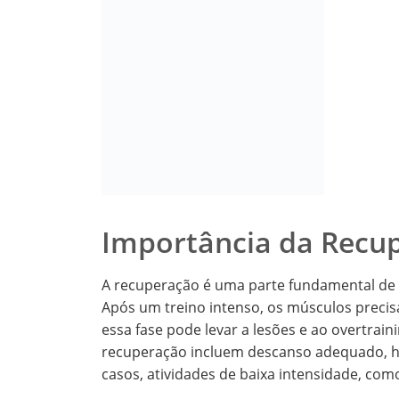
Importância da Recu
A recuperação é uma parte fundamental de q
Após um treino intenso, os músculos precis
essa fase pode levar a lesões e ao overtrai
recuperação incluem descanso adequado, hi
casos, atividades de baixa intensidade, co