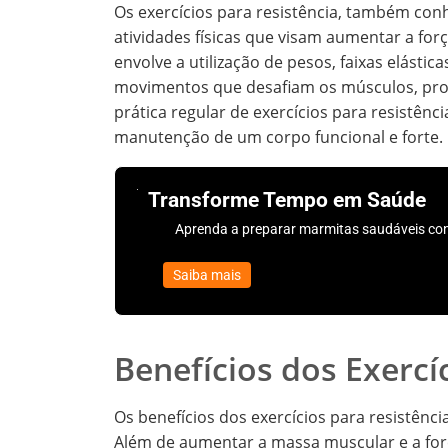
Os exercícios para resistência, também con
atividades físicas que visam aumentar a for
envolve a utilização de pesos, faixas elásti
movimentos que desafiam os músculos, pr
prática regular de exercícios para resistênc
manutenção de um corpo funcional e forte.
Transforme Tempo em Saúde
Aprenda a preparar marmitas saudáveis con
Saiba mais
Benefícios dos Exercí
Os benefícios dos exercícios para resistênc
Além de aumentar a massa muscular e a for