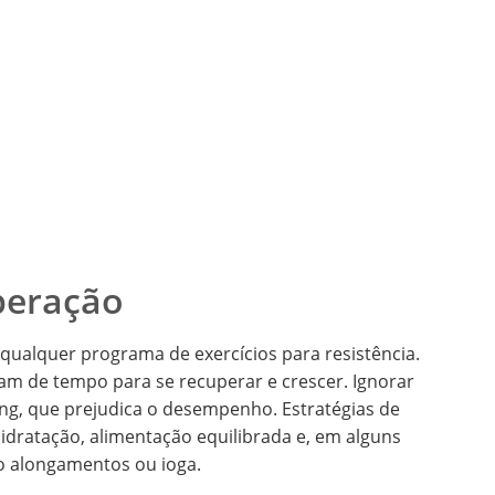
peração
ualquer programa de exercícios para resistência.
am de tempo para se recuperar e crescer. Ignorar
ning, que prejudica o desempenho. Estratégias de
dratação, alimentação equilibrada e, em alguns
mo alongamentos ou ioga.