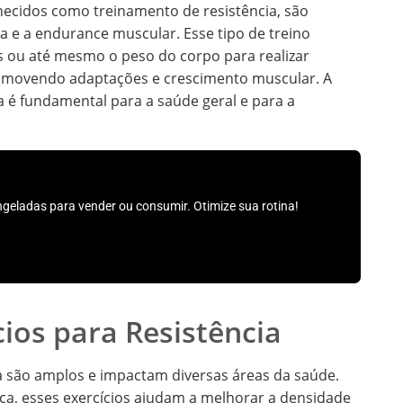
hecidos como treinamento de resistência, são
ça e a endurance muscular. Esse tipo de treino
cas ou até mesmo o peso do corpo para realizar
omovendo adaptações e crescimento muscular. A
ia é fundamental para a saúde geral e para a
geladas para vender ou consumir. Otimize sua rotina!
cios para Resistência
ia são amplos e impactam diversas áreas da saúde.
ça, esses exercícios ajudam a melhorar a densidade