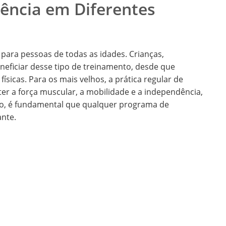
tência em Diferentes
 para pessoas de todas as idades. Crianças,
neficiar desse tipo de treinamento, desde que
sicas. Para os mais velhos, a prática regular de
ter a força muscular, a mobilidade e a independência,
nto, é fundamental que qualquer programa de
ante.